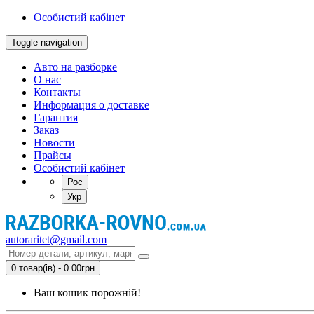
Особистий кабінет
Toggle navigation
Авто на разборке
О нас
Контакты
Информация о доставке
Гарантия
Заказ
Новости
Прайсы
Особистий кабінет
Рос
Укр
autoraritet@gmail.com
0 товар(ів) - 0.00грн
Ваш кошик порожній!