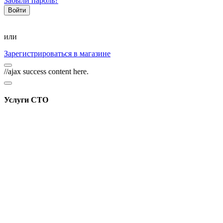
Забыли пароль?
или
Зарегистрироваться в магазине
//ajax success content here.
Услуги СТО