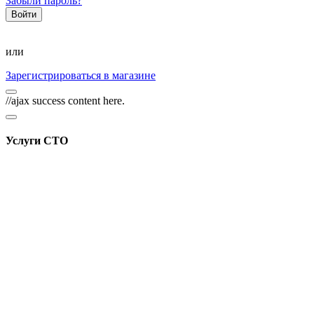
Забыли пароль?
или
Зарегистрироваться в магазине
//ajax success content here.
Услуги СТО