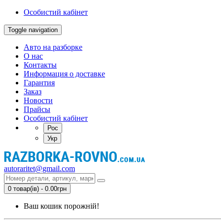
Особистий кабінет
Toggle navigation
Авто на разборке
О нас
Контакты
Информация о доставке
Гарантия
Заказ
Новости
Прайсы
Особистий кабінет
Рос
Укр
autoraritet@gmail.com
0 товар(ів) - 0.00грн
Ваш кошик порожній!