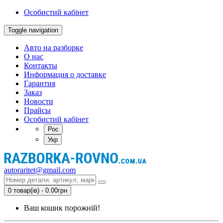
Особистий кабінет
Toggle navigation
Авто на разборке
О нас
Контакты
Информация о доставке
Гарантия
Заказ
Новости
Прайсы
Особистий кабінет
Рос
Укр
autoraritet@gmail.com
0 товар(ів) - 0.00грн
Ваш кошик порожній!