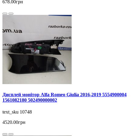
678.00грн
Дисплей монітор Alfa Romeo Giulia 2016-2019 5554900004
1561082180 502490000002
text_sku 10748
4520.00грн