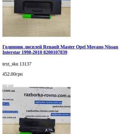
Годинник дисплей Renault Master Opel Movano Nissan
Interstar 1998-2010 8200107839
text_sku 13137
452.00грн