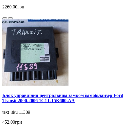
2260.00грн
Блок управління центральним замком іммобілайзер Ford
Transit 2000-2006 1C1T-15K600-AA
text_sku 11389
452.00грн