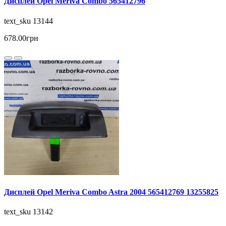
Дисплей Opel Meriva Combo 565412796
text_sku 13144
678.00грн
Дисплей Opel Meriva Combo Astra 2004 565412769 13255825
text_sku 13142