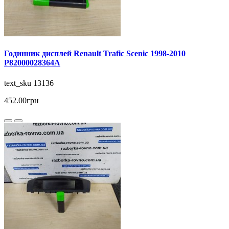
Годинник дисплей Renault Trafic Scenic 1998-2010
P82000028364A
text_sku 13136
452.00грн