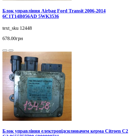
Блок управління Airbag Ford Transit 2006-2014
6C1T14B056AD 5WK3536
text_sku 12448
678.00грн
Блок управління електропідсилювачем керма Citroen C2