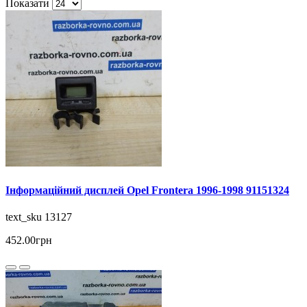
Показати
Інформаційний дисплей Opel Frontera 1996-1998 91151324
text_sku 13127
452.00грн