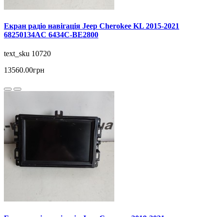
Екран радіо навігація Jeep Cherokee KL 2015-2021
68250134AC 6434C-BE2800
text_sku 10720
13560.00грн