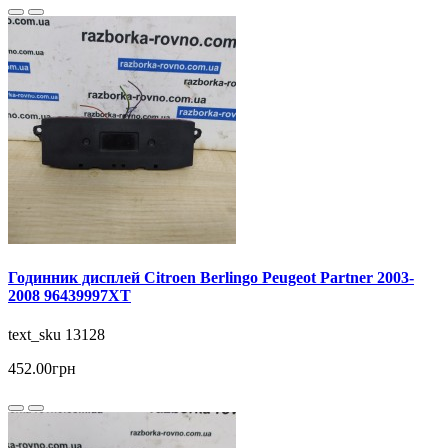
Годинник дисплей Citroen Berlingo Peugeot Partner 2003-
2008 96439997XT
text_sku 13128
452.00грн