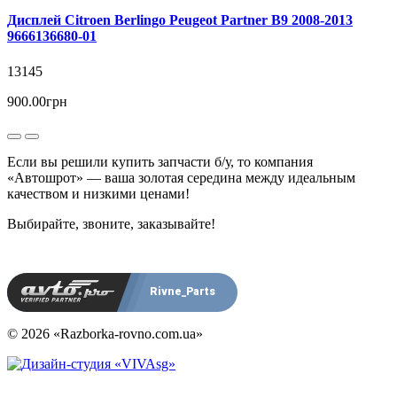
Дисплей Citroen Berlingo Peugeot Partner B9 2008-2013
9666136680-01
13145
900.00грн
Если вы решили купить запчасти б/у, то компания
«Автошрот» — ваша золотая середина между идеальным
качеством и низкими ценами!
Выбирайте, звоните, заказывайте!
Rivne_Parts
© 2026 «Razborka-rovno.com.ua»