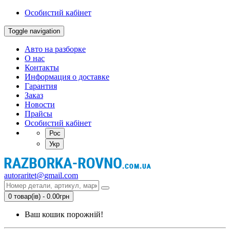
Особистий кабінет
Toggle navigation
Авто на разборке
О нас
Контакты
Информация о доставке
Гарантия
Заказ
Новости
Прайсы
Особистий кабінет
Рос
Укр
autoraritet@gmail.com
0 товар(ів) - 0.00грн
Ваш кошик порожній!