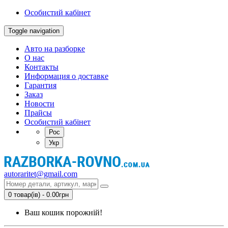
Особистий кабінет
Toggle navigation
Авто на разборке
О нас
Контакты
Информация о доставке
Гарантия
Заказ
Новости
Прайсы
Особистий кабінет
Рос
Укр
autoraritet@gmail.com
0 товар(ів) - 0.00грн
Ваш кошик порожній!