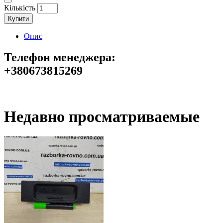
Кількість
Купити
Опис
Телефон менеджера:
+380673815269
Недавно просматриваемые