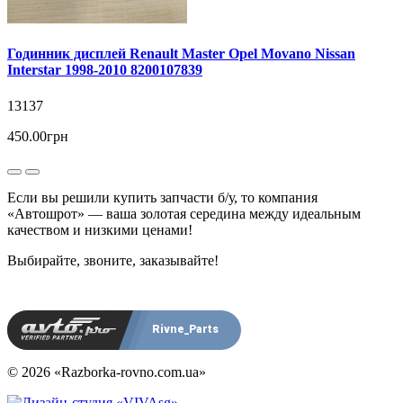
Годинник дисплей Renault Master Opel Movano Nissan
Interstar 1998-2010 8200107839
13137
450.00грн
Если вы решили купить запчасти б/у, то компания
«Автошрот» — ваша золотая середина между идеальным
качеством и низкими ценами!
Выбирайте, звоните, заказывайте!
Rivne_Parts
© 2026 «Razborka-rovno.com.ua»