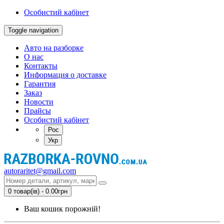
Особистий кабінет
Toggle navigation
Авто на разборке
О нас
Контакты
Информация о доставке
Гарантия
Заказ
Новости
Прайсы
Особистий кабінет
Рос
Укр
autoraritet@gmail.com
0 товар(ів) - 0.00грн
Ваш кошик порожній!