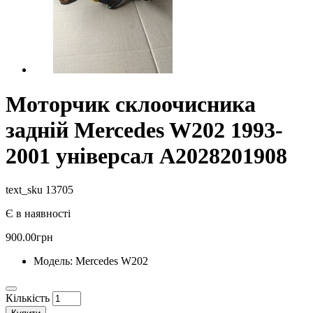
Моторчик склоочисника
задній Mercedes W202 1993-
2001 універсал A2028201908
text_sku 13705
Є в наявності
900.00грн
Модель:
Mercedes W202
Кількість