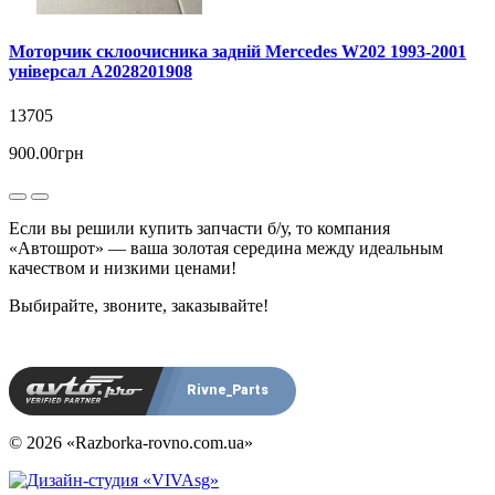
Моторчик склоочисника задній Mercedes W202 1993-2001
універсал A2028201908
13705
900.00грн
Если вы решили купить запчасти б/у, то компания
«Автошрот» — ваша золотая середина между идеальным
качеством и низкими ценами!
Выбирайте, звоните, заказывайте!
Rivne_Parts
© 2026 «Razborka-rovno.com.ua»