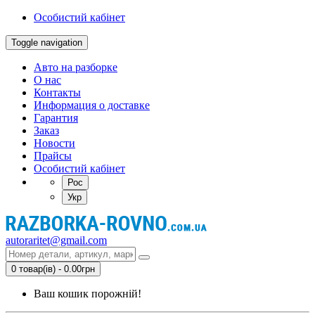
Особистий кабінет
Toggle navigation
Авто на разборке
О нас
Контакты
Информация о доставке
Гарантия
Заказ
Новости
Прайсы
Особистий кабінет
Рос
Укр
autoraritet@gmail.com
0 товар(ів) - 0.00грн
Ваш кошик порожній!