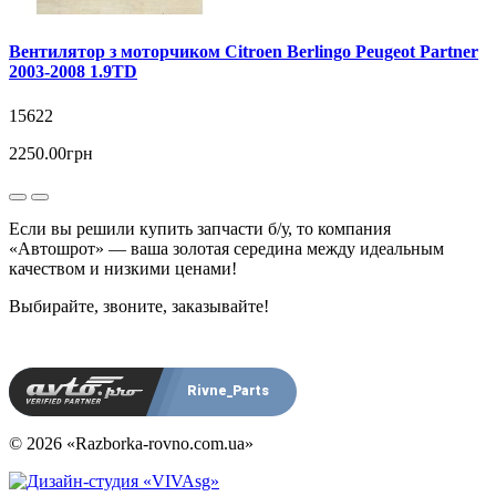
Вентилятор з моторчиком Citroen Berlingo Peugeot Partner
2003-2008 1.9TD
15622
2250.00грн
Если вы решили купить запчасти б/у, то компания
«Автошрот» — ваша золотая середина между идеальным
качеством и низкими ценами!
Выбирайте, звоните, заказывайте!
Rivne_Parts
© 2026 «Razborka-rovno.com.ua»