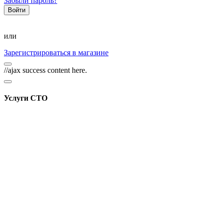
Забыли пароль?
или
Зарегистрироваться в магазине
//ajax success content here.
Услуги СТО