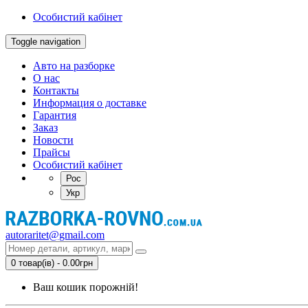
Особистий кабінет
Toggle navigation
Авто на разборке
О нас
Контакты
Информация о доставке
Гарантия
Заказ
Новости
Прайсы
Особистий кабінет
Рос
Укр
autoraritet@gmail.com
0 товар(ів) - 0.00грн
Ваш кошик порожній!