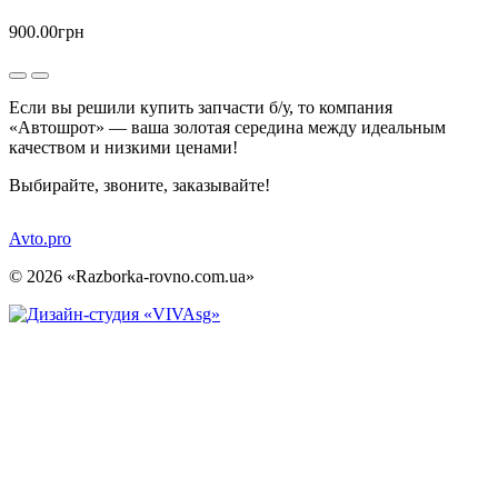
900.00грн
Если вы решили купить запчасти б/у, то компания
«Автошрот» — ваша золотая середина между идеальным
качеством и низкими ценами!
Выбирайте, звоните, заказывайте!
Avto.pro
© 2026 «Razborka-rovno.com.ua»