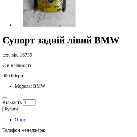
Супорт задній лівий BMW
text_sku 16735
Є в наявності
900.00грн
Модель:
BMW
Кількість
Купити
Опис
Телефон менеджера: