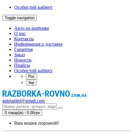
Особистий кабінет
Toggle navigation
Авто на разборке
О нас
Контакты
Информация о доставке
Гарантия
Заказ
Новости
Прайсы
Особистий кабінет
Рос
Укр
autoraritet@gmail.com
0 товар(ів) - 0.00грн
Ваш кошик порожній!