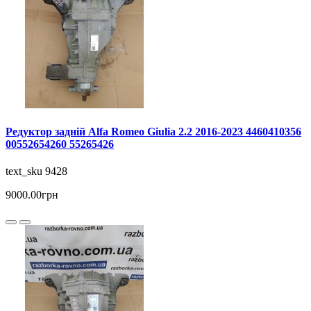
Редуктор задній Alfa Romeo Giulia 2.2 2016-2023 4460410356
00552654260 55265426
text_sku 9428
9000.00грн