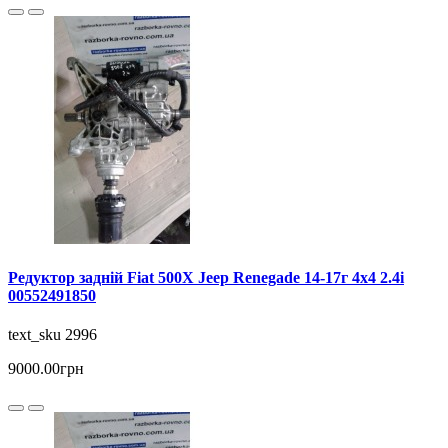
Редуктор задній Fiat 500X Jeep Renegade 14-17г 4х4 2.4i
00552491850
text_sku 2996
9000.00грн