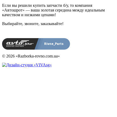
Если вы решили купить запчасти б/у, то компания
«Автошрот» — ваша золотая середина между идеальным
качеством и низкими ценами!
Выбирайте, звоните, заказывайте!
Rivne_Parts
© 2026 «Razborka-rovno.com.ua»