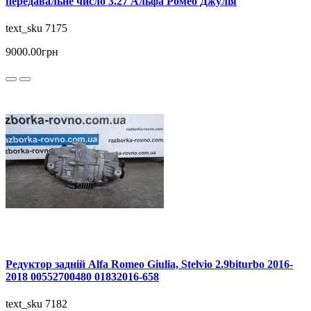
передавальне число 3.27 Альфа Ромео Джулія
text_sku 7175
9000.00грн
Редуктор задній Alfa Romeo Giulia, Stelvio 2.9biturbo 2016-
2018 00552700480 01832016-658
text_sku 7182