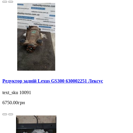
Редуктор задній Lexus GS300 630002251 Лексус
text_sku 10091
6750.00грн