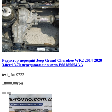
Редуктор передній Jeep Grand Cherokee WK2 2014-2020
3.0crd 3.70 передавальне число P68185054AA
text_sku 9722
18000.00грн