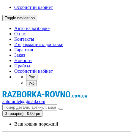
Особистий кабінет
Toggle navigation
Авто на разборке
О нас
Контакты
Информация о доставке
Гарантия
Заказ
Новости
Прайсы
Особистий кабінет
Рос
Укр
autoraritet@gmail.com
0 товар(ів) - 0.00грн
Ваш кошик порожній!