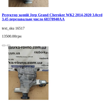
Редуктор задній Jeep Grand Cherokee WK2 2014-2020 3.0crd
3.45 передавальне число 68378940AA
text_sku 16517
13500.00грн