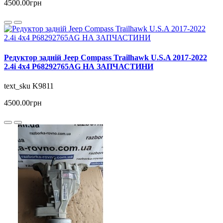
4500.00грн
Редуктор задній Jeep Compass Trailhawk U.S.A 2017-2022
2.4i 4x4 P68292765AG НА ЗАПЧАСТИНИ
text_sku K9811
4500.00грн