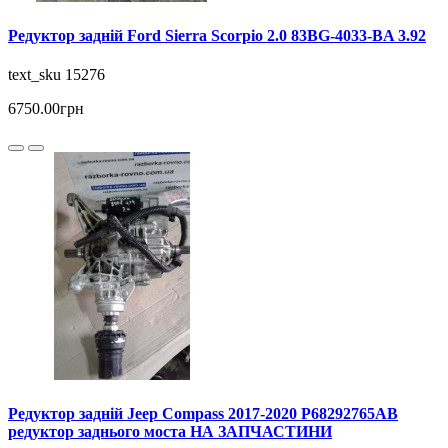
Редуктор задній Ford Sierra Scorpio 2.0 83BG-4033-BA 3.92
text_sku 15276
6750.00грн
Редуктор задній Jeep Compass 2017-2020 P68292765AB
редуктор заднього моста НА ЗАПЧАСТИНИ