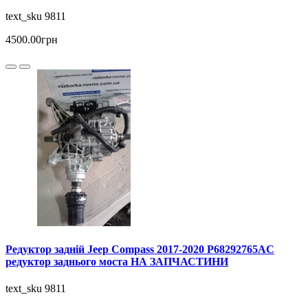
text_sku 9811
4500.00грн
Редуктор задній Jeep Compass 2017-2020 P68292765AC
редуктор заднього моста НА ЗАПЧАСТИНИ
text_sku 9811