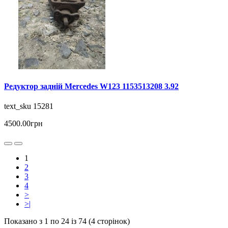
Редуктор задній Mercedes W123 1153513208 3.92
text_sku 15281
4500.00грн
1
2
3
4
>
>|
Показано з 1 по 24 із 74 (4 сторінок)