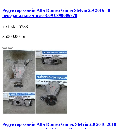
Редуктор задній Alfa Romeo Giulia Stelvio 2.9 2016-18
передавальне число 3.09 0899006770
text_sku 5783
36000.00грн
Редуктор задній Alfa Romeo Giulia, Stelvio 2.0 2016-2018