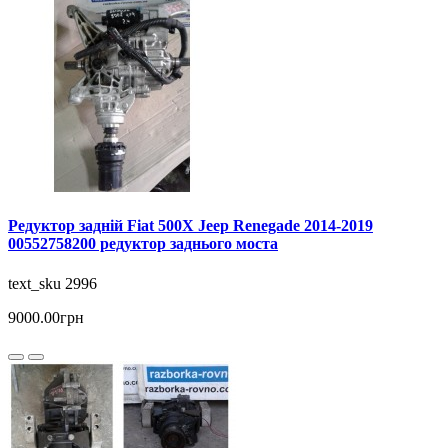
Редуктор задній Fiat 500X Jeep Renegade 2014-2019
00552758200 редуктор заднього моста
text_sku 2996
9000.00грн