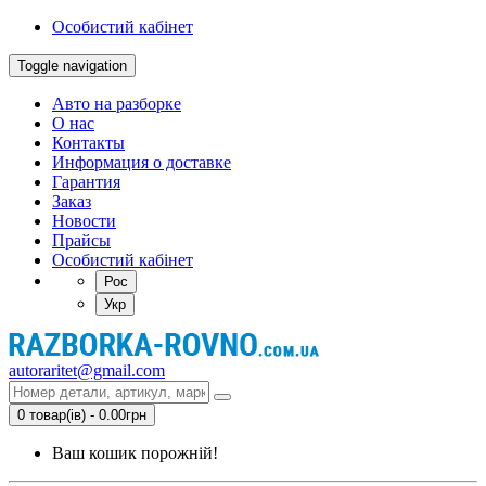
Особистий кабінет
Toggle navigation
Авто на разборке
О нас
Контакты
Информация о доставке
Гарантия
Заказ
Новости
Прайсы
Особистий кабінет
Рос
Укр
autoraritet@gmail.com
0 товар(ів) - 0.00грн
Ваш кошик порожній!