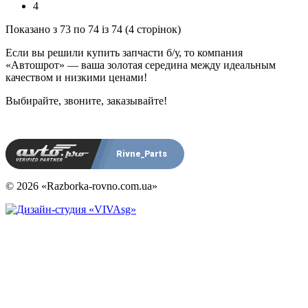
4
Показано з 73 по 74 із 74 (4 сторінок)
Если вы решили купить запчасти б/у, то компания
«Автошрот» — ваша золотая середина между идеальным
качеством и низкими ценами!
Выбирайте, звоните, заказывайте!
Rivne_Parts
© 2026 «Razborka-rovno.com.ua»