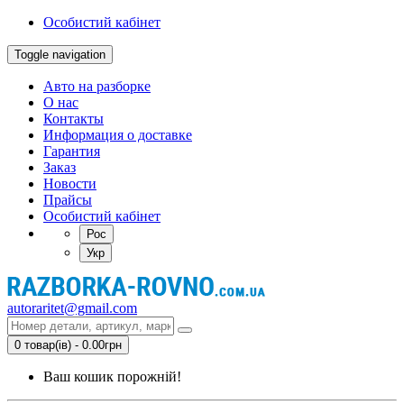
Особистий кабінет
Toggle navigation
Авто на разборке
О нас
Контакты
Информация о доставке
Гарантия
Заказ
Новости
Прайсы
Особистий кабінет
Рос
Укр
autoraritet@gmail.com
0 товар(ів) - 0.00грн
Ваш кошик порожній!