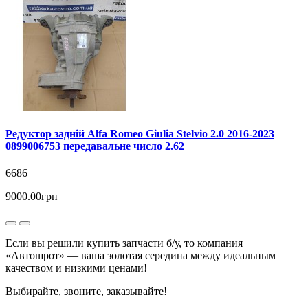
Редуктор задній Alfa Romeo Giulia Stelvio 2.0 2016-2023
0899006753 передавальне число 2.62
6686
9000.00грн
Если вы решили купить запчасти б/у, то компания
«Автошрот» — ваша золотая середина между идеальным
качеством и низкими ценами!
Выбирайте, звоните, заказывайте!