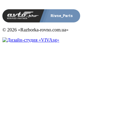
Rivne_Parts
© 2026 «Razborka-rovno.com.ua»