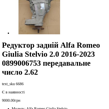
Редуктор задній Alfa Romeo
Giulia Stelvio 2.0 2016-2023
0899006753 передавальне
число 2.62
text_sku 6686
Є в наявності
9000.00грн
Модель:
Alfa Romeo Giulia Stelvio