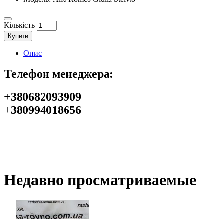
Кількість
Купити
Опис
Телефон менеджера:
+380682093909
+380994018656
Недавно просматриваемые