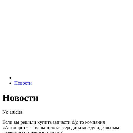
Новости
Новости
No articles
Если вы решили купить запчасти б/у, то компания
«Автошрот» — ваша золотая середина между идеальным
качеством и низкими ценами!