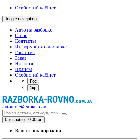
Особистий кабінет
Toggle navigation
Авто на разборке
О нас
Контакты
Информация о доставке
Гарантия
Заказ
Новости
Прайсы
Особистий кабінет
Рос
Укр
autoraritet@gmail.com
0 товар(ів) - 0.00грн
Ваш кошик порожній!